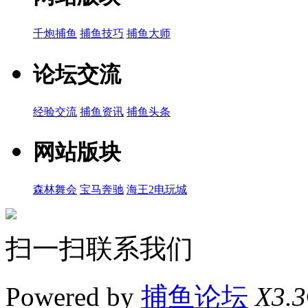
千炮捕鱼
捕鱼技巧
捕鱼大师
论坛交流
经验交流
捕鱼资讯
捕鱼头条
网站版块
森林舞会
宝马奔驰
海王2电玩城
扫一扫联系我们
Powered by
捕鱼论坛
X3.3