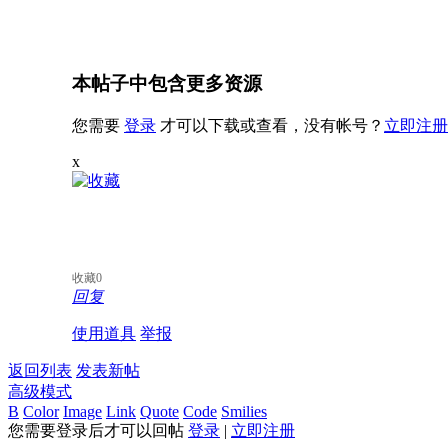
本帖子中包含更多资源
您需要
登录
才可以下载或查看，没有帐号？
立即注册
x
收藏
0
回复
使用道具
举报
返回列表
发表新帖
高级模式
B
Color
Image
Link
Quote
Code
Smilies
您需要登录后才可以回帖
登录
|
立即注册