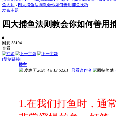
鱼大师
›
四大捕鱼法则教会你如何善用捕鱼技巧
发布主题
四大捕鱼法则教会你如何善用
0
回复
33194
查看
[复制链接]
楼主
发表于 2024-4-8 13:52:01
|
只看该作者
|
1.
在我们打鱼时，通