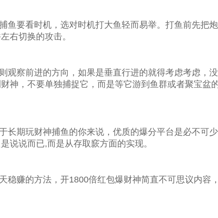
鱼要看时机，选对时机打大鱼轻而易举。打鱼前先把炮台
并左右切换的攻击。
观察前进的方向，如果是垂直行进的就得考虑考虑，没
到财神，不要单独捕捉它，而是等它游到鱼群或者聚宝盆
期玩财神捕鱼的你来说，优质的爆分平台是必不可少的！
是说说而已,而是从存取窾方面的实现。
赚的方法，开1800倍红包爆财神简直不可思议内容