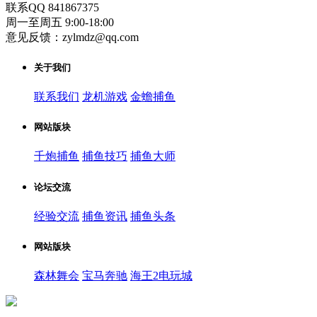
联系QQ 841867375
周一至周五 9:00-18:00
意见反馈：zylmdz@qq.com
关于我们
联系我们
龙机游戏
金蟾捕鱼
网站版块
千炮捕鱼
捕鱼技巧
捕鱼大师
论坛交流
经验交流
捕鱼资讯
捕鱼头条
网站版块
森林舞会
宝马奔驰
海王2电玩城