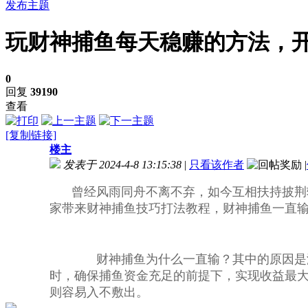
发布主题
玩财神捕鱼每天稳赚的方法，开1
0
回复
39190
查看
[复制链接]
楼主
发表于 2024-4-8 13:15:38
|
只看该作者
|
曾经风雨同舟不离不弃，如今互相扶持披荆
家带来财神捕鱼技巧打法教程，财神捕鱼一直
财神捕鱼为什么一直输？其中的原因是没
时，确保捕鱼资金充足的前提下，实现收益最大
则容易入不敷出。