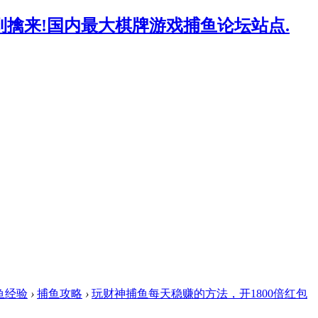
鱼经验
›
捕鱼攻略
›
玩财神捕鱼每天稳赚的方法，开1800倍红包