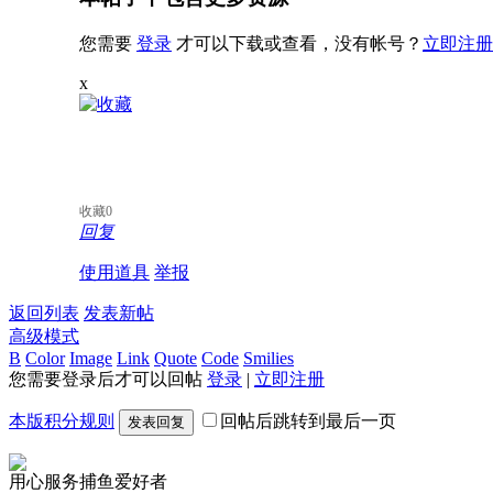
您需要
登录
才可以下载或查看，没有帐号？
立即注册
x
收藏
0
回复
使用道具
举报
返回列表
发表新帖
高级模式
B
Color
Image
Link
Quote
Code
Smilies
您需要登录后才可以回帖
登录
|
立即注册
本版积分规则
回帖后跳转到最后一页
发表回复
用心服务捕鱼爱好者